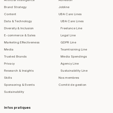
Brand Strategy
Jobline
Content
UBA Care Lines
Data & Technology
UBA Care Lines
Diversity & Inclusion
Freelance Line
E-commerce & Sales
Legal Line
Marketing Effectiveness
GDPR Line
Media
Teamtraining Line
Trusted Brands
Media Spendings
Privacy
Agency Line
Research & Insights
Sustainability Line
Skills
Nos membres
Sponsoring & Events
Comité de gestion
Sustainability
Infos pratiques