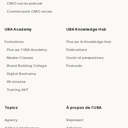
CMO voices podcast
Communauté CMO voices
UBA Academy
UBA Knowledge Hub
Formations
Plus sur le Knowledge Hub
Plus sur l'UBA Academy
Publications
Master Classes
Savoir et perspectives
Brand Building College
Podcasts
Digital Bootcamp
60 minutes
Training 24/7
Topics
À propos de l'UBA
Agency
Represent
Artificial Intelligence
Adhésion