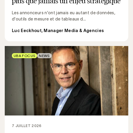
plus que jamais un enjeu stratégique
Les annonceurs n'ont jamais eu autant de données,
d'outils de mesure et de tableaux d...
Luc Eeckhout, Manager Media & Agencies
UBA FOCUS
NEWS
7 JUILLET 2026