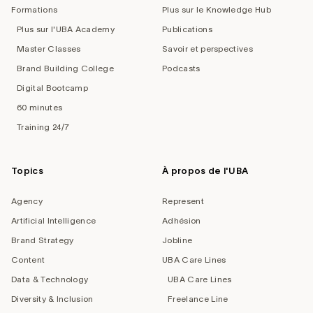
Formations
Plus sur le Knowledge Hub
Plus sur l'UBA Academy
Publications
Master Classes
Savoir et perspectives
Brand Building College
Podcasts
Digital Bootcamp
60 minutes
Training 24/7
Topics
À propos de l'UBA
Agency
Represent
Artificial Intelligence
Adhésion
Brand Strategy
Jobline
Content
UBA Care Lines
Data & Technology
UBA Care Lines
Diversity & Inclusion
Freelance Line