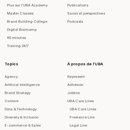
Plus sur l'UBA Academy
Publications
Master Classes
Savoir et perspectives
Brand Building College
Podcasts
Digital Bootcamp
60 minutes
Training 24/7
Topics
À propos de l'UBA
Agency
Represent
Artificial Intelligence
Adhésion
Brand Strategy
Jobline
Content
UBA Care Lines
Data & Technology
UBA Care Lines
Diversity & Inclusion
Freelance Line
E-commerce & Sales
Legal Line