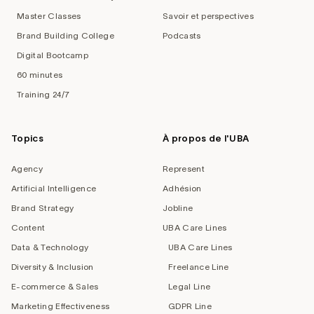
Master Classes
Savoir et perspectives
Brand Building College
Podcasts
Digital Bootcamp
60 minutes
Training 24/7
Topics
À propos de l'UBA
Agency
Represent
Artificial Intelligence
Adhésion
Brand Strategy
Jobline
Content
UBA Care Lines
Data & Technology
UBA Care Lines
Diversity & Inclusion
Freelance Line
E-commerce & Sales
Legal Line
Marketing Effectiveness
GDPR Line