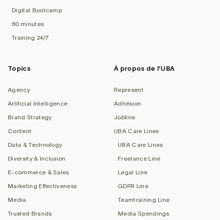
Digital Bootcamp
60 minutes
Training 24/7
Topics
À propos de l'UBA
Agency
Represent
Artificial Intelligence
Adhésion
Brand Strategy
Jobline
Content
UBA Care Lines
Data & Technology
UBA Care Lines
Diversity & Inclusion
Freelance Line
E-commerce & Sales
Legal Line
Marketing Effectiveness
GDPR Line
Media
Teamtraining Line
Trusted Brands
Media Spendings