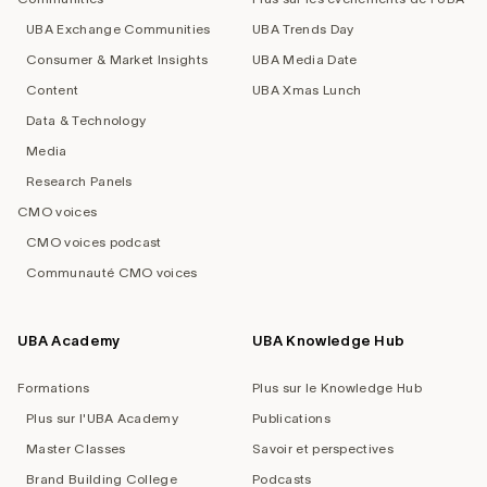
UBA Exchange Communities
UBA Trends Day
Consumer & Market Insights
UBA Media Date
Content
UBA Xmas Lunch
Data & Technology
Media
Research Panels
CMO voices
CMO voices podcast
Communauté CMO voices
UBA Academy
UBA Knowledge Hub
Formations
Plus sur le Knowledge Hub
Plus sur l'UBA Academy
Publications
Master Classes
Savoir et perspectives
Brand Building College
Podcasts