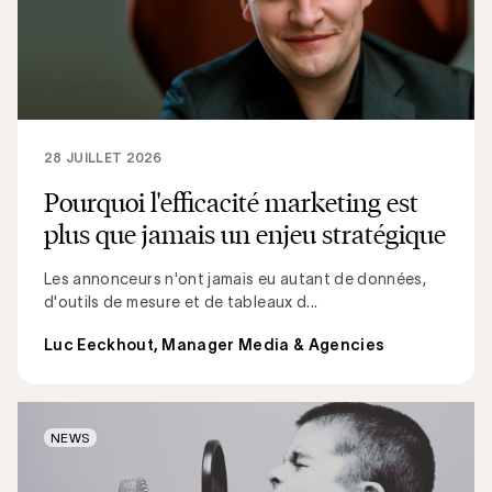
28 JUILLET 2026
Pourquoi l'efficacité marketing est
plus que jamais un enjeu stratégique
Les annonceurs n'ont jamais eu autant de données,
d'outils de mesure et de tableaux d...
Luc Eeckhout, Manager Media & Agencies
NEWS