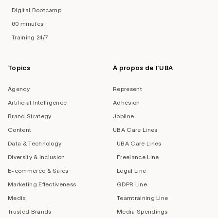
Digital Bootcamp
60 minutes
Training 24/7
Topics
À propos de l'UBA
Agency
Represent
Artificial Intelligence
Adhésion
Brand Strategy
Jobline
Content
UBA Care Lines
Data & Technology
UBA Care Lines
Diversity & Inclusion
Freelance Line
E-commerce & Sales
Legal Line
Marketing Effectiveness
GDPR Line
Media
Teamtraining Line
Trusted Brands
Media Spendings