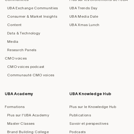
UBA Exchange Communities
UBA Trends Day
Consumer & Market Insights
UBA Media Date
Content
UBA Xmas Lunch
Data & Technology
Media
Research Panels
CMO voices
CMO voices podcast
Communauté CMO voices
UBA Academy
UBA Knowledge Hub
Formations
Plus sur le Knowledge Hub
Plus sur l'UBA Academy
Publications
Master Classes
Savoir et perspectives
Brand Building College
Podcasts