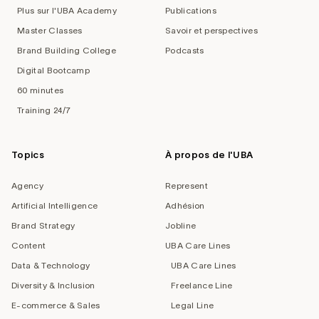
Plus sur l'UBA Academy
Publications
Master Classes
Savoir et perspectives
Brand Building College
Podcasts
Digital Bootcamp
60 minutes
Training 24/7
Topics
À propos de l'UBA
Agency
Represent
Artificial Intelligence
Adhésion
Brand Strategy
Jobline
Content
UBA Care Lines
Data & Technology
UBA Care Lines
Diversity & Inclusion
Freelance Line
E-commerce & Sales
Legal Line