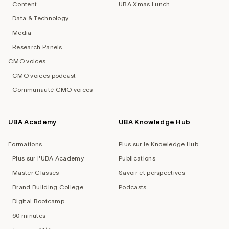
Content
UBA Xmas Lunch
Data & Technology
Media
Research Panels
CMO voices
CMO voices podcast
Communauté CMO voices
UBA Academy
UBA Knowledge Hub
Formations
Plus sur le Knowledge Hub
Plus sur l'UBA Academy
Publications
Master Classes
Savoir et perspectives
Brand Building College
Podcasts
Digital Bootcamp
60 minutes