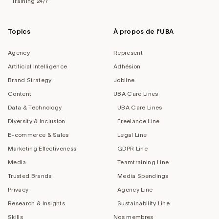
Training 24/7
Topics
À propos de l'UBA
Agency
Represent
Artificial Intelligence
Adhésion
Brand Strategy
Jobline
Content
UBA Care Lines
Data & Technology
UBA Care Lines
Diversity & Inclusion
Freelance Line
E-commerce & Sales
Legal Line
Marketing Effectiveness
GDPR Line
Media
Teamtraining Line
Trusted Brands
Media Spendings
Privacy
Agency Line
Research & Insights
Sustainability Line
Skills
Nos membres