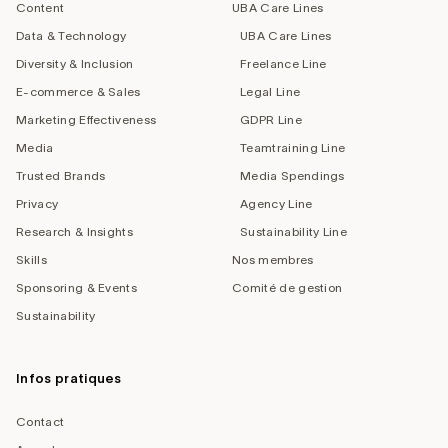
Content
UBA Care Lines
Data & Technology
UBA Care Lines
Diversity & Inclusion
Freelance Line
E-commerce & Sales
Legal Line
Marketing Effectiveness
GDPR Line
Media
Teamtraining Line
Trusted Brands
Media Spendings
Privacy
Agency Line
Research & Insights
Sustainability Line
Skills
Nos membres
Sponsoring & Events
Comité de gestion
Sustainability
Infos pratiques
Contact