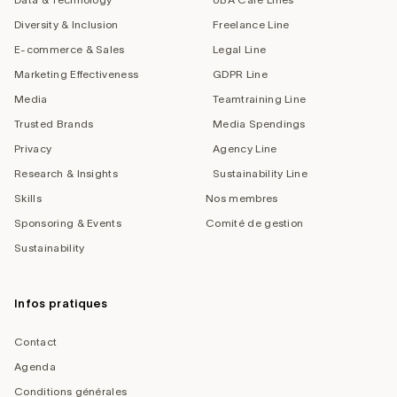
Diversity & Inclusion
Freelance Line
E-commerce & Sales
Legal Line
Marketing Effectiveness
GDPR Line
Media
Teamtraining Line
Trusted Brands
Media Spendings
Privacy
Agency Line
Research & Insights
Sustainability Line
Skills
Nos membres
Sponsoring & Events
Comité de gestion
Sustainability
Infos pratiques
Contact
Agenda
Conditions générales