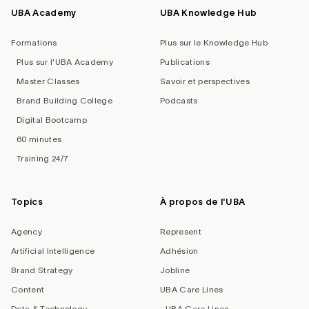
UBA Academy
UBA Knowledge Hub
Formations
Plus sur le Knowledge Hub
Plus sur l'UBA Academy
Publications
Master Classes
Savoir et perspectives
Brand Building College
Podcasts
Digital Bootcamp
60 minutes
Training 24/7
Topics
À propos de l'UBA
Agency
Represent
Artificial Intelligence
Adhésion
Brand Strategy
Jobline
Content
UBA Care Lines
Data & Technology
UBA Care Lines