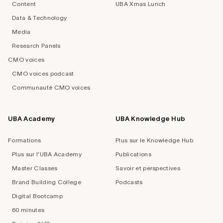
Content
UBA Xmas Lunch
Data & Technology
Media
Research Panels
CMO voices
CMO voices podcast
Communauté CMO voices
UBA Academy
UBA Knowledge Hub
Formations
Plus sur le Knowledge Hub
Plus sur l'UBA Academy
Publications
Master Classes
Savoir et perspectives
Brand Building College
Podcasts
Digital Bootcamp
60 minutes