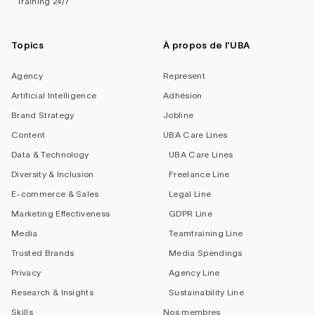
Training 24/7
Topics
À propos de l'UBA
Agency
Represent
Artificial Intelligence
Adhésion
Brand Strategy
Jobline
Content
UBA Care Lines
Data & Technology
UBA Care Lines
Diversity & Inclusion
Freelance Line
E-commerce & Sales
Legal Line
Marketing Effectiveness
GDPR Line
Media
Teamtraining Line
Trusted Brands
Media Spendings
Privacy
Agency Line
Research & Insights
Sustainability Line
Skills
Nos membres