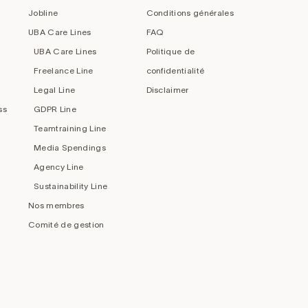
Jobline
Conditions générales
UBA Care Lines
FAQ
UBA Care Lines
Politique de
Freelance Line
confidentialité
Legal Line
Disclaimer
ss
GDPR Line
Teamtraining Line
Media Spendings
Agency Line
Sustainability Line
Nos membres
Comité de gestion