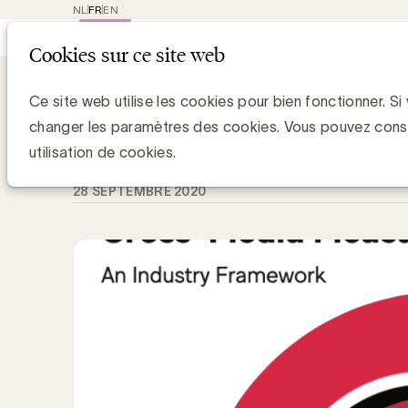
NL
FR
EN
Main
Repres
Cookies sur ce site web
navigat
Knowledge Hub
Le point de vue des a
Le point de vue des annonceurs sur 
Ce site web utilise les cookies pour bien fonctionner. Si
changer les paramètres des cookies. Vous pouvez cons
Chris Van Roey
utilisation de cookies.
28 SEPTEMBRE 2020