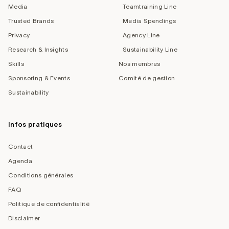
Media
Teamtraining Line
Trusted Brands
Media Spendings
Privacy
Agency Line
Research & Insights
Sustainability Line
Skills
Nos membres
Sponsoring & Events
Comité de gestion
Sustainability
Infos pratiques
Contact
Agenda
Conditions générales
FAQ
Politique de confidentialité
Disclaimer