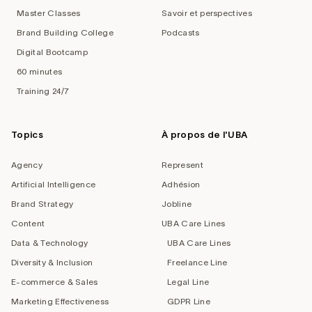
Master Classes
Savoir et perspectives
Brand Building College
Podcasts
Digital Bootcamp
60 minutes
Training 24/7
Topics
À propos de l'UBA
Agency
Represent
Artificial Intelligence
Adhésion
Brand Strategy
Jobline
Content
UBA Care Lines
Data & Technology
UBA Care Lines
Diversity & Inclusion
Freelance Line
E-commerce & Sales
Legal Line
Marketing Effectiveness
GDPR Line