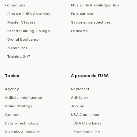
Formations
Plus sur le Knowledge Hub
Plus sur l'UBA Academy
Publications
Master Classes
Savoir et perspectives
Brand Building College
Podcasts
Digital Bootcamp
60 minutes
Training 24/7
Topics
À propos de l'UBA
Agency
Represent
Artificial Intelligence
Adhésion
Brand Strategy
Jobline
Content
UBA Care Lines
Data & Technology
UBA Care Lines
Diversity & Inclusion
Freelance Line