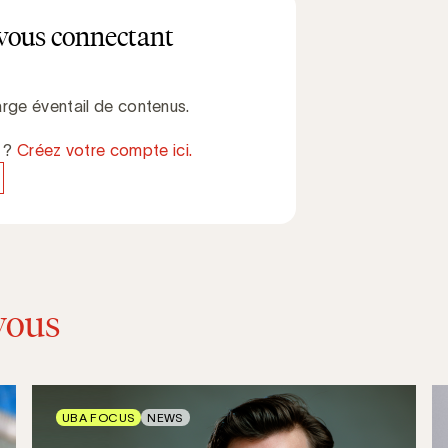
vous connectant
rge éventail de contenus.
e ?
Créez votre compte ici.
vous
UBA FOCUS
NEWS