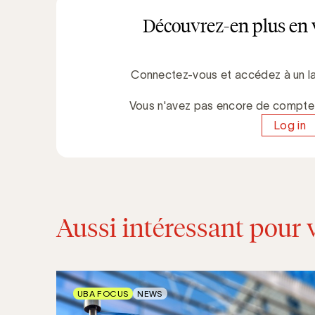
Découvrez-en plus en 
Connectez-vous et accédez à un la
Vous n'avez pas encore de compt
Log in
Aussi intéressant pour 
UBA FOCUS
NEWS