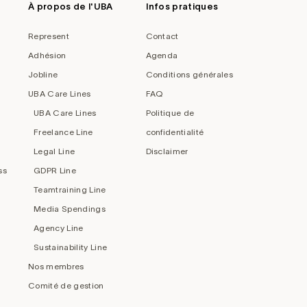
À propos de l'UBA
Infos pratiques
Represent
Contact
Adhésion
Agenda
Jobline
Conditions générales
UBA Care Lines
FAQ
UBA Care Lines
Politique de
Freelance Line
confidentialité
Legal Line
Disclaimer
ss
GDPR Line
Teamtraining Line
Media Spendings
Agency Line
Sustainability Line
Nos membres
Comité de gestion