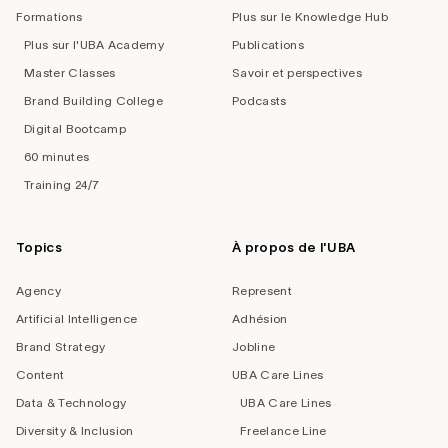
Formations
Plus sur le Knowledge Hub
Plus sur l'UBA Academy
Publications
Master Classes
Savoir et perspectives
Brand Building College
Podcasts
Digital Bootcamp
60 minutes
Training 24/7
Topics
À propos de l'UBA
Agency
Represent
Artificial Intelligence
Adhésion
Brand Strategy
Jobline
Content
UBA Care Lines
Data & Technology
UBA Care Lines
Diversity & Inclusion
Freelance Line