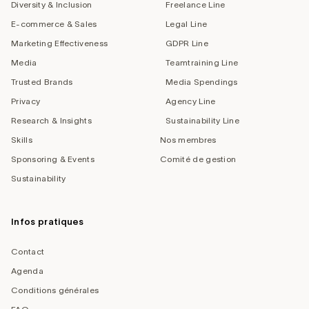
Diversity & Inclusion
Freelance Line
E-commerce & Sales
Legal Line
Marketing Effectiveness
GDPR Line
Media
Teamtraining Line
Trusted Brands
Media Spendings
Privacy
Agency Line
Research & Insights
Sustainability Line
Skills
Nos membres
Sponsoring & Events
Comité de gestion
Sustainability
Infos pratiques
Contact
Agenda
Conditions générales