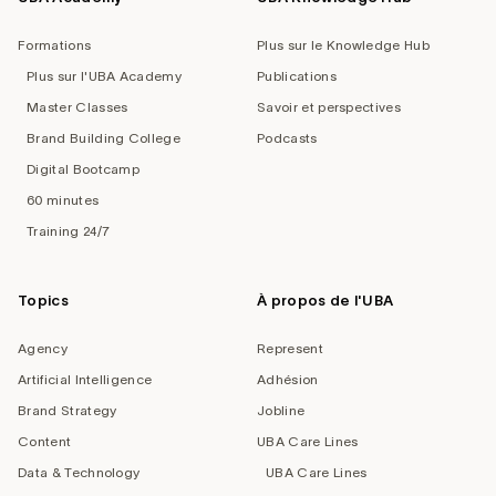
Formations
Plus sur le Knowledge Hub
Plus sur l'UBA Academy
Publications
Master Classes
Savoir et perspectives
Brand Building College
Podcasts
Digital Bootcamp
60 minutes
Training 24/7
Topics
À propos de l'UBA
Agency
Represent
Artificial Intelligence
Adhésion
Brand Strategy
Jobline
Content
UBA Care Lines
Data & Technology
UBA Care Lines