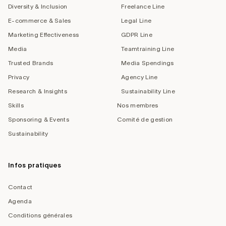
Diversity & Inclusion
Freelance Line
E-commerce & Sales
Legal Line
Marketing Effectiveness
GDPR Line
Media
Teamtraining Line
Trusted Brands
Media Spendings
Privacy
Agency Line
Research & Insights
Sustainability Line
Skills
Nos membres
Sponsoring & Events
Comité de gestion
Sustainability
Infos pratiques
Contact
Agenda
Conditions générales