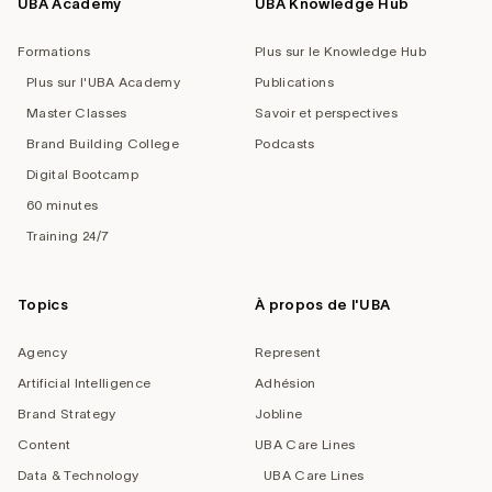
UBA Academy
UBA Knowledge Hub
Formations
Plus sur le Knowledge Hub
Plus sur l'UBA Academy
Publications
Master Classes
Savoir et perspectives
Brand Building College
Podcasts
Digital Bootcamp
60 minutes
Training 24/7
Topics
À propos de l'UBA
Agency
Represent
Artificial Intelligence
Adhésion
Brand Strategy
Jobline
Content
UBA Care Lines
Data & Technology
UBA Care Lines