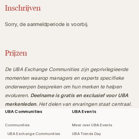
Inschrijven
Sorry, de aanmeldperiode is voorbij.
Prijzen
De UBA Exchange Communities zijn geprivilegieerde
momenten waarop managers en experts specifieke
onderwerpen bespreken om hun merken te helpen
evolueren.
Deelname is gratis en exclusief voor UBA
merkenleden.
Het delen van ervaringen staat centraal.
UBA Communities
UBA Events
Footer
navigation
Communities
Meer over UBA Events
UBA Exchange Communities
UBA Trends Day