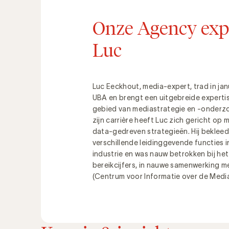
Onze Agency expe
Luc
Luc Eeckhout, media-expert, trad in jan
UBA en brengt een uitgebreide experti
gebied van mediastrategie en -onderz
zijn carrière heeft Luc zich gericht op
data-gedreven strategieën. Hij beklee
verschillende leidinggevende functies 
industrie en was nauw betrokken bij he
bereikcijfers, in nauwe samenwerking m
(Centrum voor Informatie over de Media