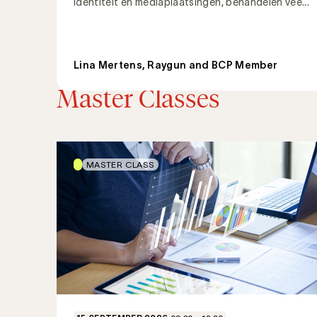
identiteit en mediaplaatsingen, behandelen vee...
Lina Mertens, Raygun and BCP Member
Ontdek alle artikelen
Master Classes
MASTER CLASS