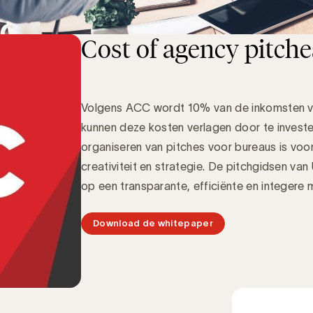
Cost of agency pitche
Volgens ACC wordt 10% van de inkomsten va
kunnen deze kosten verlagen door te investe
organiseren van pitches voor bureaus is voor
creativiteit en strategie. De pitchgidsen v
op een transparante, efficiënte en integere 
Download de whitepaper