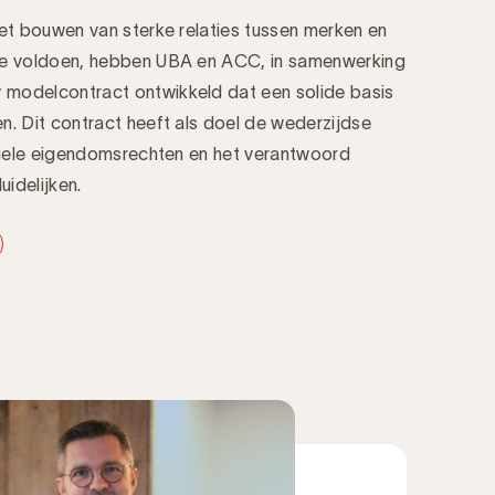
et bouwen van sterke relaties tussen merken en
te voldoen, hebben UBA en ACC, in samenwerking
modelcontract ontwikkeld dat een solide basis
. Dit contract heeft als doel de wederzijdse
ctuele eigendomsrechten en het verantwoord
duidelijken.