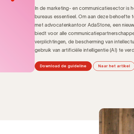
In de marketing- en communicatiesector is h
bureaus essentieel. Om aan deze behoefte 
met advocatenkantoor AdaStone, een nieuw 
biedt voor alle communicatiepartnerschappen
verplichtingen, de bescherming van intelle
gebruik van artificiële intelligentie (AI) te ver
Download de guideline
Naar het artikel