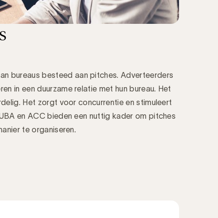
s
n bureaus besteed aan pitches. Adverteerders
ren in een duurzame relatie met hun bureau. Het
delig. Het zorgt voor concurrentie en stimuleert
an UBA en ACC bieden een nuttig kader om pitches
manier te organiseren.