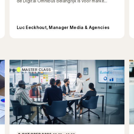
de Digital Omnibus belangrijk is voor marke...
Luc Eeckhout, Manager Media & Agencies
MASTER CLASS