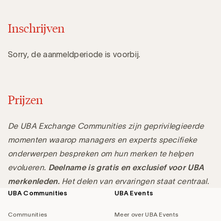
Inschrijven
Sorry, de aanmeldperiode is voorbij.
Prijzen
De UBA Exchange Communities zijn geprivilegieerde
momenten waarop managers en experts specifieke
onderwerpen bespreken om hun merken te helpen
evolueren.
Deelname is gratis en exclusief voor UBA
merkenleden.
Het delen van ervaringen staat centraal.
UBA Communities
UBA Events
Footer
navigation
Communities
Meer over UBA Events