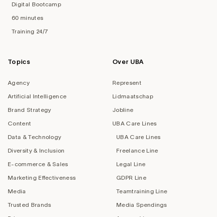
Digital Bootcamp
60 minutes
Training 24/7
Topics
Over UBA
Agency
Represent
Artificial Intelligence
Lidmaatschap
Brand Strategy
Jobline
Content
UBA Care Lines
Data & Technology
UBA Care Lines
Diversity & Inclusion
Freelance Line
E-commerce & Sales
Legal Line
Marketing Effectiveness
GDPR Line
Media
Teamtraining Line
Trusted Brands
Media Spendings