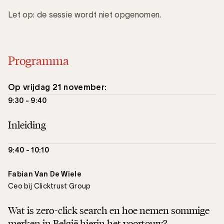
Let op: de sessie wordt niet opgenomen.
Programma
Op vrijdag 21 november:
9:30 - 9:40
Inleiding
9:40 - 10:10
Fabian Van De Wiele
Ceo bij Clicktrust Group
Wat is zero-click search en hoe nemen sommige
merken in België hierin het voortouw?