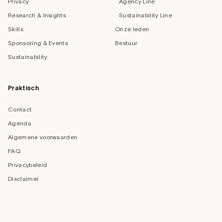
Privacy
Agency Line
Research & Insights
Sustainability Line
Skills
Onze leden
Sponsoring & Events
Bestuur
Sustainability
Praktisch
Contact
Agenda
Algemene voorwaarden
FAQ
Privacybeleid
Disclaimer