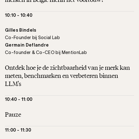
10:10 - 10:40
Gilles Bindels
Co-Founder bij Social Lab
Germain Deflandre
Co-founder & Co-CEO bij MentionLab
Ontdek hoe je de zichtbaarheid van je merk kan
meten, benchmarken en verbeteren binnen
LLM’s
10:40 - 11:00
Pauze
11:00 - 11:30