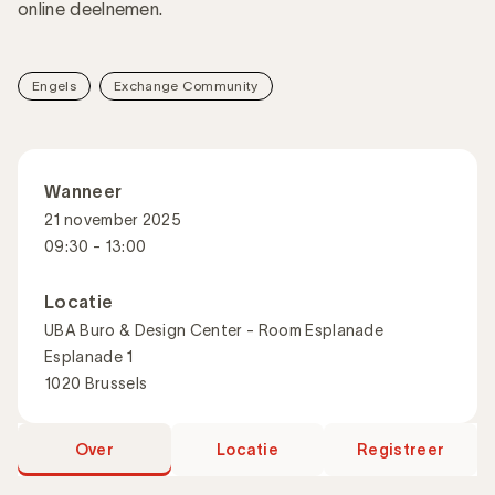
online deelnemen.
Engels
Exchange Community
Wanneer
21 november 2025
09:30 - 13:00
Locatie
UBA Buro & Design Center - Room Esplanade
Esplanade 1
1020 Brussels
Over
Locatie
Registreer