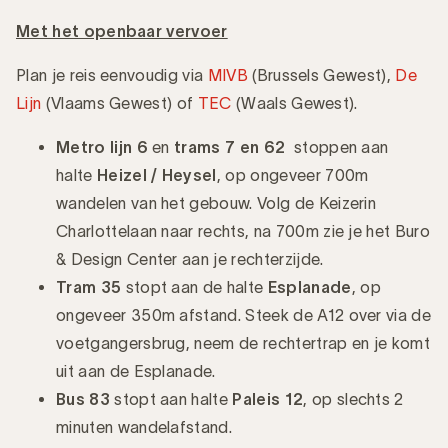
Met het openbaar vervoer
Plan je reis eenvoudig via
MIVB
(Brussels Gewest),
De
Lijn
(Vlaams Gewest) of
TEC
(Waals Gewest).
Metro lijn 6
en
trams 7 en 62
stoppen aan
halte
Heizel / Heysel
, op ongeveer 700m
wandelen van het gebouw. Volg de Keizerin
Charlottelaan naar rechts, na 700m zie je het Buro
& Design Center aan je rechterzijde.
Tram 35
stopt aan de halte
Esplanade
, op
ongeveer 350m afstand. Steek de A12 over via de
voetgangersbrug, neem de rechtertrap en je komt
uit aan de Esplanade.
Bus 83
stopt aan halte
Paleis 12
, op slechts 2
minuten wandelafstand.