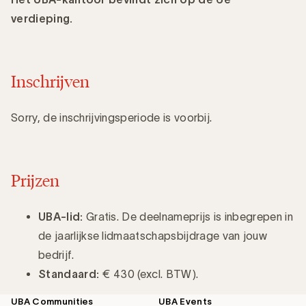
verdieping.
Inschrijven
Sorry, de inschrijvingsperiode is voorbij.
Prijzen
UBA-lid:
Gratis. De deelnameprijs is inbegrepen in
de jaarlijkse lidmaatschapsbijdrage van jouw
bedrijf.
Standaard:
€ 430 (excl. BTW).
UBA Communities
UBA Events
Footer