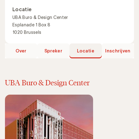
Locatie
UBA Buro & Design Center
Esplanade 1 Box 8
1020 Brussels
Over
Spreker
Locatie
Inschrijven
UBA Buro & Design Center