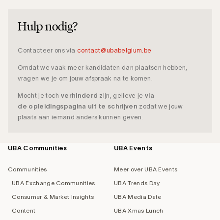
Hulp nodig?
Contacteer
ons via
contact@ubabelgium.be
Omdat we vaak meer kandidaten dan plaatsen hebben,
vragen we je om jouw afspraak na te komen.
Mocht je toch
verhinderd
zijn, gelieve je
via
de opleidingspagina uit te schrijven
zodat we jouw
plaats aan iemand anders kunnen geven.
UBA Communities
UBA Events
Footer
navigation
Communities
Meer over UBA Events
UBA Exchange Communities
UBA Trends Day
Consumer & Market Insights
UBA Media Date
Content
UBA Xmas Lunch