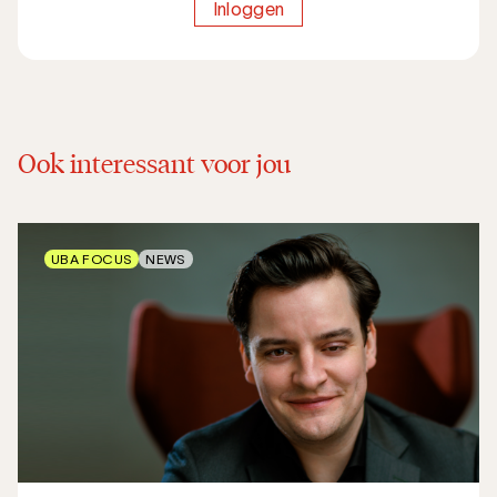
Inloggen
Ook interessant voor jou
UBA FOCUS
NEWS