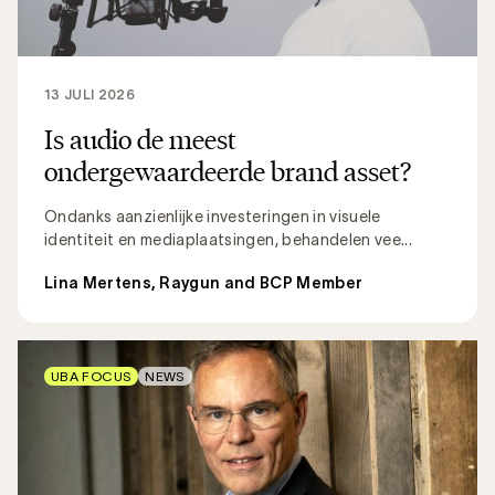
13 JULI 2026
Is audio de meest
ondergewaardeerde brand asset?
Ondanks aanzienlijke investeringen in visuele
identiteit en mediaplaatsingen, behandelen vee...
Lina Mertens, Raygun and BCP Member
UBA FOCUS
NEWS