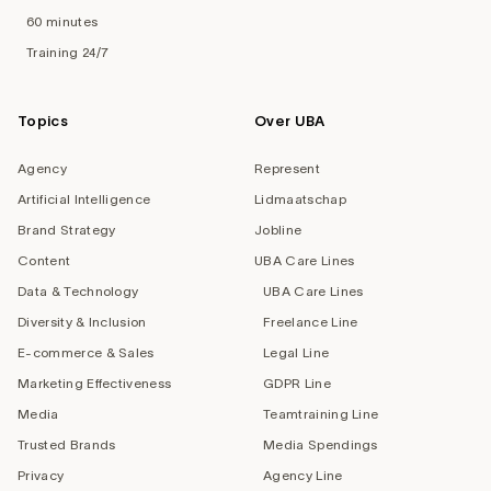
60 minutes
Training 24/7
Topics
Over UBA
Agency
Represent
Artificial Intelligence
Lidmaatschap
Brand Strategy
Jobline
Content
UBA Care Lines
Data & Technology
UBA Care Lines
Diversity & Inclusion
Freelance Line
E-commerce & Sales
Legal Line
Marketing Effectiveness
GDPR Line
Media
Teamtraining Line
Trusted Brands
Media Spendings
Privacy
Agency Line