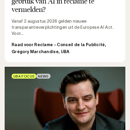
gebruik van AI in reclame te
vermelden?
Vanaf 2 augustus 2026 gelden nieuwe
transparantieverplichtingen uit de Europese AI Act.
Voor...
Raad voor Reclame - Conseil de la Publicité
,
Grégory Marchandise, UBA
UBA FOCUS
NEWS