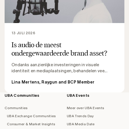
13 JULI 2026
Is audio de meest
ondergewaardeerde brand asset?
Ondanks aanzienlijke investeringen in visuele
identiteit en mediaplaatsingen, behandelen vee...
Lina Mertens, Raygun and BCP Member
UBA Communities
UBA Events
Footer
navigation
Communities
Meer over UBA Events
UBA Exchange Communities
UBA Trends Day
Consumer & Market Insights
UBA Media Date