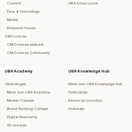
Content
UBA Xmas Lunch
Data & Technology
Media
Research Panels
CMO voices
CMO voices podcast
CMO voices Community
UBA Academy
UBA Knowledge Hub
Opleidingen
Meer over UBA Knowledge Hub
Meer over UBA Academy
Publicaties
Master Classes
Kennis en inzichten
Brand Building College
Podcasts
Digital Bootcamp
60 minutes