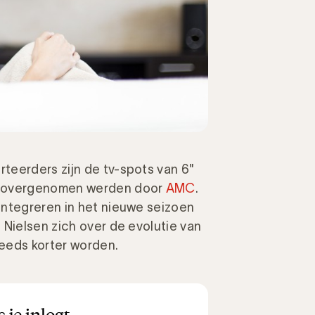
teerders zijn de tv-spots van 6"
s overgenomen werden door
AMC
.
integreren in het nieuwe seizoen
 Nielsen zich over de evolutie van
eeds korter worden.