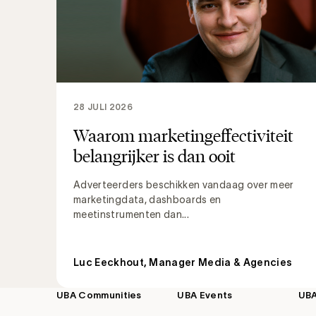
28 JULI 2026
Waarom marketingeffectiviteit
belangrijker is dan ooit
Adverteerders beschikken vandaag over meer
marketingdata, dashboards en
meetinstrumenten dan...
Luc Eeckhout, Manager Media & Agencies
UBA Communities
UBA Events
UB
Footer