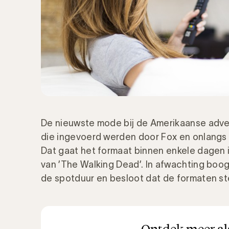
De nieuwste mode bij de Amerikaanse adver
die ingevoerd werden door Fox en onlang
Dat gaat het formaat binnen enkele dagen 
van ’The Walking Dead’. In afwachting boog
de spotduur en besloot dat de formaten st