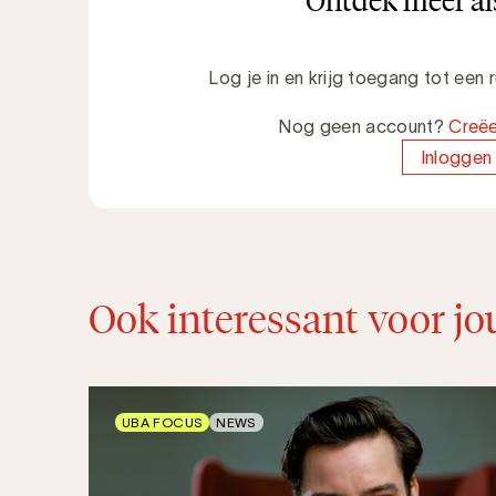
Ontdek meer als
Log je in en krijg toegang tot een
Nog geen account?
Creëe
Inloggen
Ook interessant voor jo
UBA FOCUS
NEWS