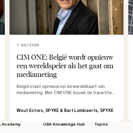
7 JULI 2026
CIM ONE: België wordt opnieuw
een wereldspeler als het gaat om
mediameting
België staat opnieuw op de wereldkaart van
mediameting. Met CIM ONE bouwt de tripartite...
Wout Ectors, SPYKE & Bart Lombaerts, SPYKE
A Academy
UBA Knowledge Hub
Topics