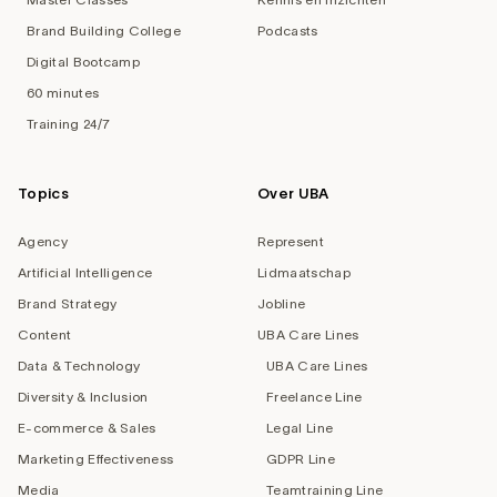
Brand Building College
Podcasts
Digital Bootcamp
60 minutes
Training 24/7
Topics
Over UBA
Agency
Represent
Artificial Intelligence
Lidmaatschap
Brand Strategy
Jobline
Content
UBA Care Lines
Data & Technology
UBA Care Lines
Diversity & Inclusion
Freelance Line
E-commerce & Sales
Legal Line
Marketing Effectiveness
GDPR Line
Media
Teamtraining Line