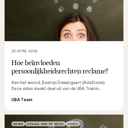
25 APRIL 2025
Hoe beïnvloeden
persoonlijkheidsrechten reclame?
Aan het woord, Beatrijs Dewijngaert (AdaStone).
Deze video maakt deel uit van de UBA Trainin...
UBA Team
NEWS
VRAAG VAN DE WEEK
VIDEO