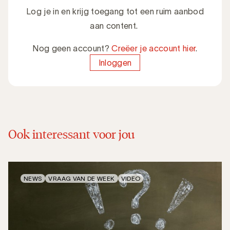
Log je in en krijg toegang tot een ruim aanbod
aan content.
Nog geen account?
Creëer je account hier
.
Inloggen
Ook interessant voor jou
NEWS
VRAAG VAN DE WEEK
VIDEO