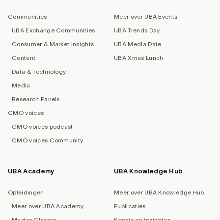
navigation
Communities
Meer over UBA Events
UBA Exchange Communities
UBA Trends Day
Consumer & Market Insights
UBA Media Date
Content
UBA Xmas Lunch
Data & Technology
Media
Research Panels
CMO voices
CMO voices podcast
CMO voices Community
UBA Academy
UBA Knowledge Hub
Opleidingen
Meer over UBA Knowledge Hub
Meer over UBA Academy
Publicaties
Master Classes
Kennis en inzichten