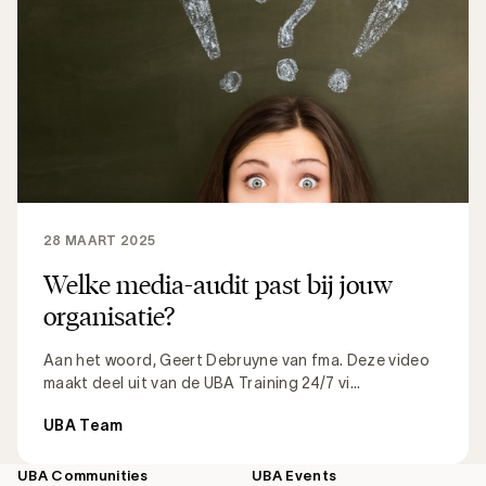
28 MAART 2025
Welke media-audit past bij jouw
organisatie?
Aan het woord, Geert Debruyne van fma. Deze video
maakt deel uit van de UBA Training 24/7 vi...
UBA Team
UBA Communities
UBA Events
Footer