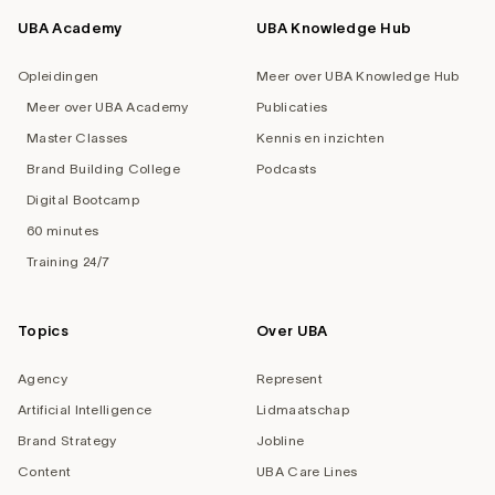
UBA Academy
UBA Knowledge Hub
Opleidingen
Meer over UBA Knowledge Hub
Meer over UBA Academy
Publicaties
Master Classes
Kennis en inzichten
Brand Building College
Podcasts
Digital Bootcamp
60 minutes
Training 24/7
Topics
Over UBA
Agency
Represent
Artificial Intelligence
Lidmaatschap
Brand Strategy
Jobline
Content
UBA Care Lines