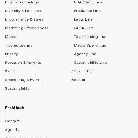
Data & Technology
UBA Care Lines
Diversity & Inclusion
Freelance Line
E-commerce & Sales
Legal Line
Marketing Effectiveness
GDPR Line
Media
Teamtraining Line
Trusted Brands
Media Spendings
Privacy
Agency Line
Research & Insights
Sustainability Line
Skills
Onze leden
Sponsoring & Events
Bestuur
Sustainability
Praktisch
Contact
Agenda