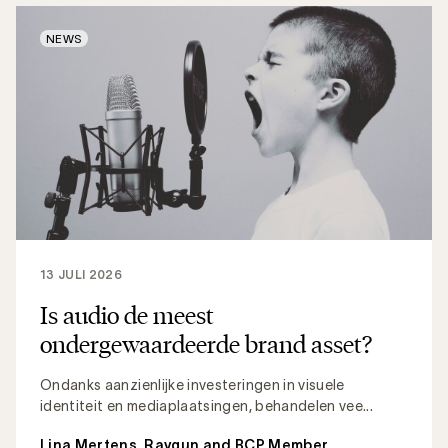
NEWS
13 JULI 2026
Is audio de meest
ondergewaardeerde brand asset?
Ondanks aanzienlijke investeringen in visuele
identiteit en mediaplaatsingen, behandelen vee...
Lina Mertens, Raygun and BCP Member