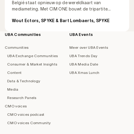
België staat opnieuw op de wereldkaart van
mediameting. Met CIM ONE bouwt de tripartite...
Wout Ectors, SPYKE & Bart Lombaerts, SPYKE
UBA Communities
UBA Events
Footer
navigation
Communities
Meer over UBA Events
UBA Exchange Communities
UBA Trends Day
Consumer & Market Insights
UBA Media Date
Content
UBA Xmas Lunch
Data & Technology
Media
Research Panels
CMO voices
CMO voices podcast
CMO voices Community