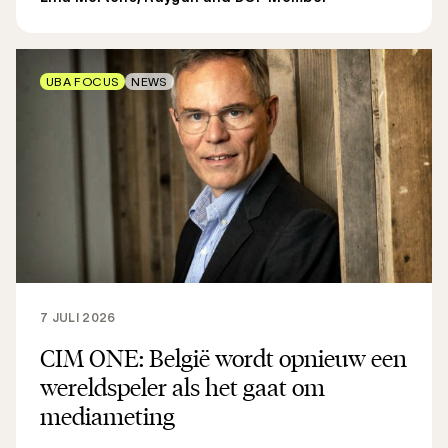
UBA FOCUS
NEWS
7 JULI 2026
CIM ONE: België wordt opnieuw een
wereldspeler als het gaat om
mediameting