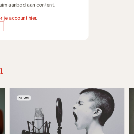
 ruim aanbod aan content.
r je account hier
.
u
NEWS