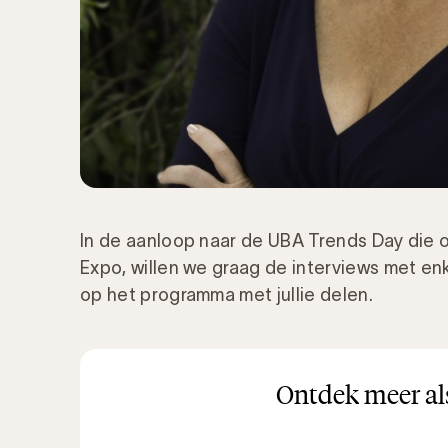
In de aanloop naar de UBA Trends Day die o
Expo, willen we graag de interviews met en
op het programma met jullie delen.
Ontdek meer als