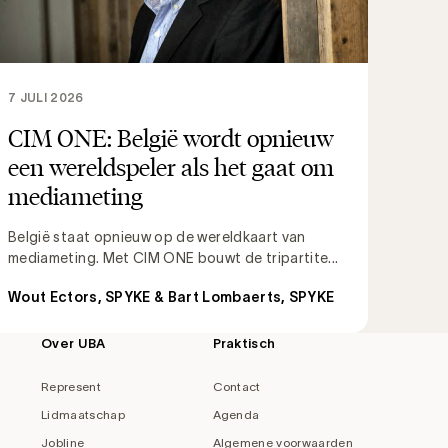
7 JULI 2026
CIM ONE: België wordt opnieuw
een wereldspeler als het gaat om
mediameting
België staat opnieuw op de wereldkaart van
mediameting. Met CIM ONE bouwt de tripartite...
Wout Ectors, SPYKE & Bart Lombaerts, SPYKE
Over UBA
Praktisch
Represent
Contact
Lidmaatschap
Agenda
Jobline
Algemene voorwaarden