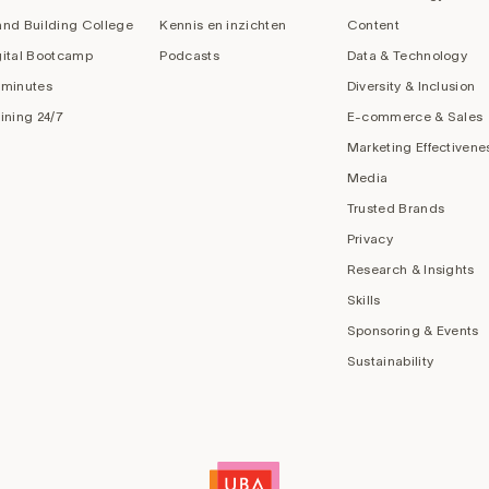
and Building College
Kennis en inzichten
Content
gital Bootcamp
Podcasts
Data & Technology
 minutes
Diversity & Inclusion
aining 24/7
E-commerce & Sales
Marketing Effectivene
Media
Trusted Brands
Privacy
Research & Insights
Skills
Sponsoring & Events
Sustainability