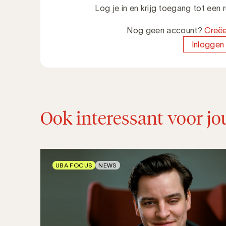
Log je in en krijg toegang tot een
Nog geen account?
Creëe
Inloggen
Ook interessant voor jo
UBA FOCUS
NEWS