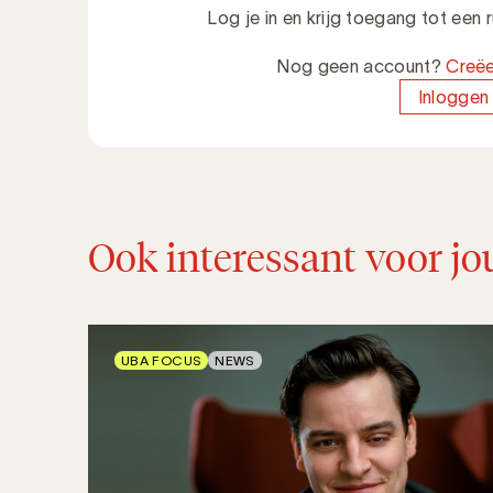
Log je in en krijg toegang tot een
Nog geen account?
Creëe
Inloggen
Ook interessant voor jo
UBA FOCUS
NEWS