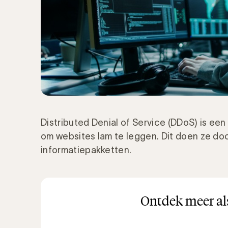
Distributed Denial of Service (DDoS) is ee
om websites lam te leggen. Dit doen ze do
informatiepakketten.
Ontdek meer als