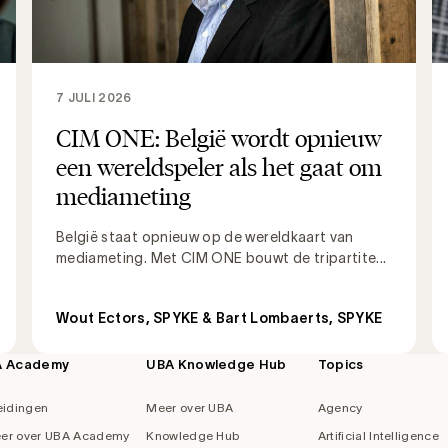
7 JULI 2026
CIM ONE: België wordt opnieuw
een wereldspeler als het gaat om
mediameting
België staat opnieuw op de wereldkaart van
mediameting. Met CIM ONE bouwt de tripartite...
Wout Ectors, SPYKE & Bart Lombaerts, SPYKE
A Academy
UBA Knowledge Hub
Topics
eidingen
Meer over UBA
Agency
er over UBA Academy
Knowledge Hub
Artificial Intelligence