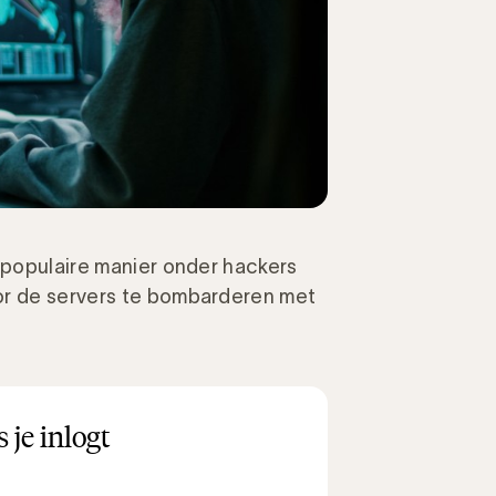
n populaire manier onder hackers
or de servers te bombarderen met
 je inlogt