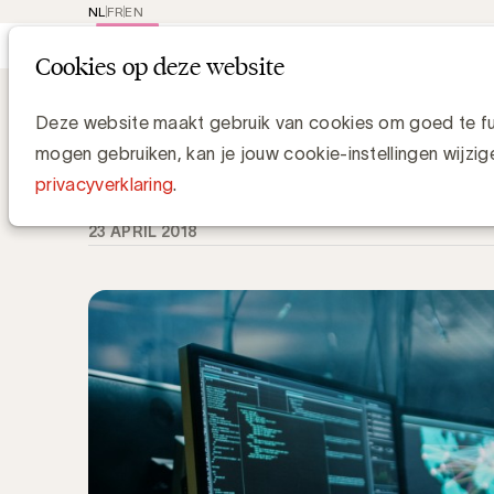
NL
FR
EN
Main
Rep
Cookies op deze website
navi
Knowledge Hub
Wat is Distributed Den
Wat is Distributed Denial of Service 
Deze website maakt gebruik van cookies om goed te fun
mogen gebruiken, kan je jouw cookie-instellingen wijzig
Chris Van Roey
privacyverklaring
.
23 APRIL 2018