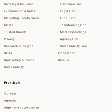
Diversity & Inclusion
Freelance Line
E-commerce & Sales
Legal Line
Marketing Effectiveness
GDPR Line
Media
Teamtraining Line
Trusted Brands
Media Spendings
Privacy
Agency Line
Research & Insights
Sustainability Line
Skills
Onze leden
Sponsoring & Events
Bestuur
Sustainability
Praktisch
Contact
Agenda
Algemene voorwaarden