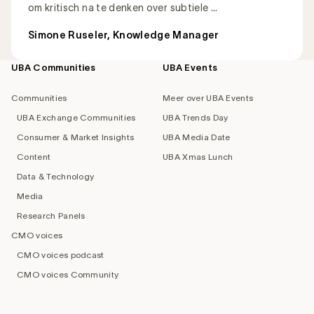
om kritisch na te denken over subtiele ...
Simone Ruseler, Knowledge Manager
UBA Communities
UBA Events
Footer
navigation
Communities
Meer over UBA Events
UBA Exchange Communities
UBA Trends Day
Consumer & Market Insights
UBA Media Date
Content
UBA Xmas Lunch
Data & Technology
Media
Research Panels
CMO voices
CMO voices podcast
CMO voices Community