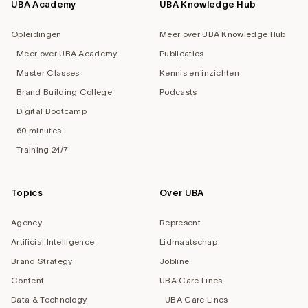
UBA Academy
UBA Knowledge Hub
Opleidingen
Meer over UBA Knowledge Hub
Meer over UBA Academy
Publicaties
Master Classes
Kennis en inzichten
Brand Building College
Podcasts
Digital Bootcamp
60 minutes
Training 24/7
Topics
Over UBA
Agency
Represent
Artificial Intelligence
Lidmaatschap
Brand Strategy
Jobline
Content
UBA Care Lines
Data & Technology
UBA Care Lines