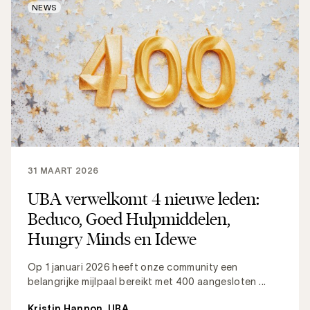
NEWS
31 MAART 2026
UBA verwelkomt 4 nieuwe leden:
Beduco, Goed Hulpmiddelen,
Hungry Minds en Idewe
Op 1 januari 2026 heeft onze community een
belangrijke mijlpaal bereikt met 400 aangesloten ...
Kristin Hannon, UBA