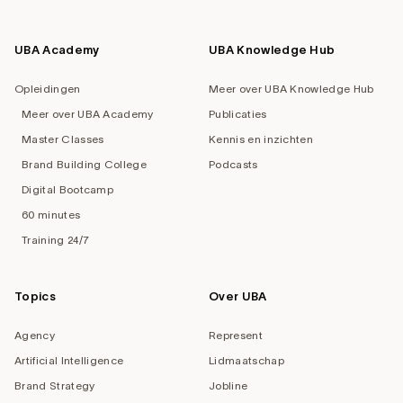
UBA Academy
UBA Knowledge Hub
Opleidingen
Meer over UBA Knowledge Hub
Meer over UBA Academy
Publicaties
Master Classes
Kennis en inzichten
Brand Building College
Podcasts
Digital Bootcamp
60 minutes
Training 24/7
Topics
Over UBA
Agency
Represent
Artificial Intelligence
Lidmaatschap
Brand Strategy
Jobline