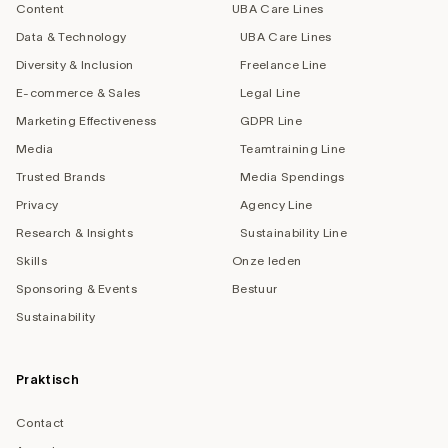
Content
UBA Care Lines
Data & Technology
UBA Care Lines
Diversity & Inclusion
Freelance Line
E-commerce & Sales
Legal Line
Marketing Effectiveness
GDPR Line
Media
Teamtraining Line
Trusted Brands
Media Spendings
Privacy
Agency Line
Research & Insights
Sustainability Line
Skills
Onze leden
Sponsoring & Events
Bestuur
Sustainability
Praktisch
Contact