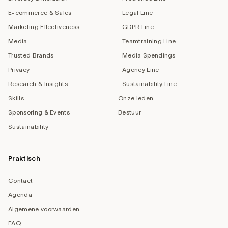
E-commerce & Sales
Legal Line
Marketing Effectiveness
GDPR Line
Media
Teamtraining Line
Trusted Brands
Media Spendings
Privacy
Agency Line
Research & Insights
Sustainability Line
Skills
Onze leden
Sponsoring & Events
Bestuur
Sustainability
Praktisch
Contact
Agenda
Algemene voorwaarden
FAQ