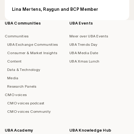
Lina Mertens, Raygun and BCP Member
UBA Communities
UBA Events
Footer
navigation
Communities
Meer over UBA Events
UBA Exchange Communities
UBA Trends Day
Consumer & Market Insights
UBA Media Date
Content
UBA Xmas Lunch
Data & Technology
Media
Research Panels
CMO voices
CMO voices podcast
CMO voices Community
UBA Academy
UBA Knowledge Hub