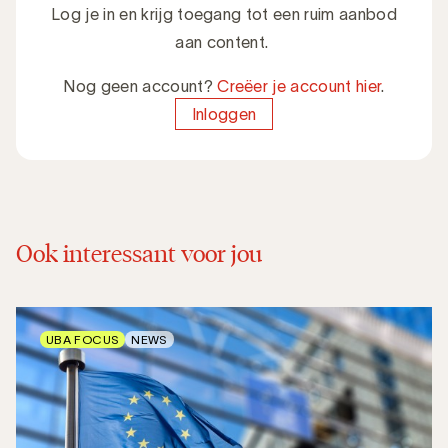
Log je in en krijg toegang tot een ruim aanbod
aan content.
Nog geen account?
Creëer je account hier
.
Inloggen
Ook interessant voor jou
UBA FOCUS
NEWS