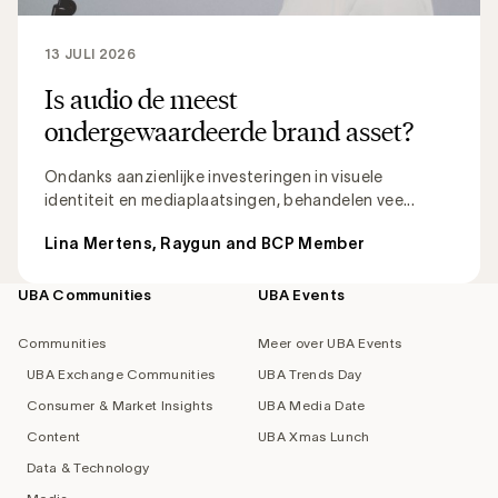
13 JULI 2026
Is audio de meest
ondergewaardeerde brand asset?
Ondanks aanzienlijke investeringen in visuele
identiteit en mediaplaatsingen, behandelen vee...
Lina Mertens, Raygun and BCP Member
UBA Communities
UBA Events
Footer
navigation
Communities
Meer over UBA Events
UBA Exchange Communities
UBA Trends Day
Consumer & Market Insights
UBA Media Date
Content
UBA Xmas Lunch
Data & Technology