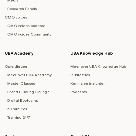
Media
Research Panels
CMO voices
CMO voices podcast
CMO voices Community
UBA Academy
UBA Knowledge Hub
Opleidingen
Meer over UBA Knowledge Hub
Meer over UBA Academy
Publicaties
Master Classes
Kennis en inzichten
Brand Building College
Podcasts
Digital Bootcamp
60 minutes
Training 24/7