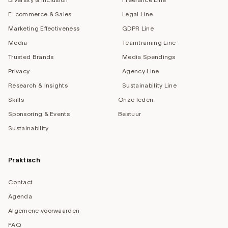
E-commerce & Sales
Legal Line
Marketing Effectiveness
GDPR Line
Media
Teamtraining Line
Trusted Brands
Media Spendings
Privacy
Agency Line
Research & Insights
Sustainability Line
Skills
Onze leden
Sponsoring & Events
Bestuur
Sustainability
Praktisch
Contact
Agenda
Algemene voorwaarden
FAQ