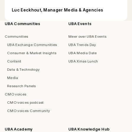
Luc Eeckhout, Manager Media & Agencies
UBA Communities
UBA Events
Footer
navigation
Communities
Meer over UBA Events
UBA Exchange Communities
UBA Trends Day
Consumer & Market Insights
UBA Media Date
Content
UBA Xmas Lunch
Data & Technology
Media
Research Panels
CMO voices
CMO voices podcast
CMO voices Community
UBA Academy
UBA Knowledge Hub