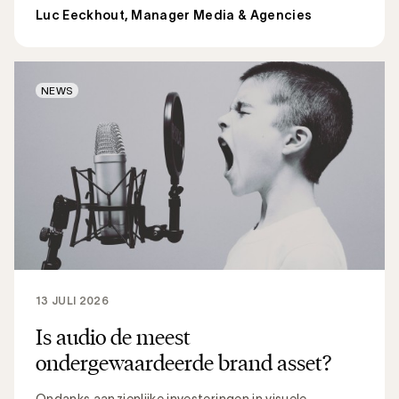
Luc Eeckhout, Manager Media & Agencies
NEWS
13 JULI 2026
Is audio de meest
ondergewaardeerde brand asset?
Ondanks aanzienlijke investeringen in visuele