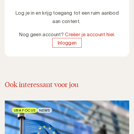
Log je in en krijg toegang tot een ruim aanbod
aan content.
Nog geen account?
Creëer je account hier
.
Inloggen
Ook interessant voor jou
UBA FOCUS
NEWS