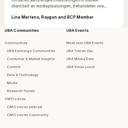
identiteit en mediaplaatsingen, behandelen vee...
Lina Mertens, Raygun and BCP Member
UBA Communities
UBA Events
Footer
navigation
Communities
Meer over UBA Events
UBA Exchange Communities
UBA Trends Day
Consumer & Market Insights
UBA Media Date
Content
UBA Xmas Lunch
Data & Technology
Media
Research Panels
CMO voices
CMO voices podcast
CMO voices Community