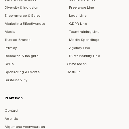
Diversity & Inclusion
Freelance Line
E-commerce & Sales
Legal Line
Marketing Effectiveness
GDPR Line
Media
Teamtraining Line
Trusted Brands
Media Spendings
Privacy
Agency Line
Research & Insights
Sustainability Line
Skills
Onze leden
Sponsoring & Events
Bestuur
Sustainability
Praktisch
Contact
Agenda
Algemene voorwaarden