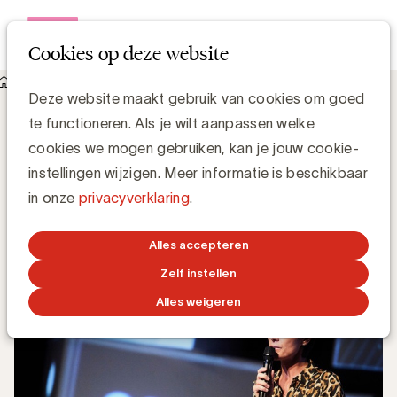
Open me
Cookies op deze website
Knowledge Hub
Deze website maakt gebruik van cookies om goed
Effie Gold Award voor Special Olympics en Telenet
Effie Gold Award voor Special Olympics
te functioneren. Als je wilt aanpassen welke
en Telenet
cookies we mogen gebruiken, kan je jouw cookie-
instellingen wijzigen. Meer informatie is beschikbaar
in onze
privacyverklaring
.
UBA Team
26 SEPTEMBER 2019
Alles accepteren
Zelf instellen
Alles weigeren