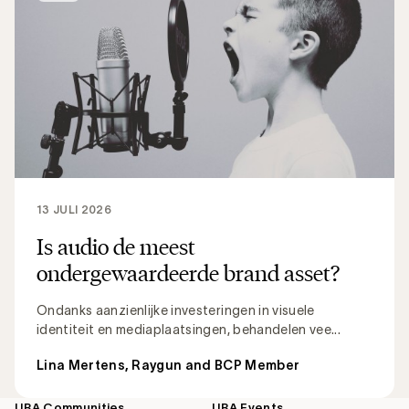
13 JULI 2026
Is audio de meest
ondergewaardeerde brand asset?
Ondanks aanzienlijke investeringen in visuele
identiteit en mediaplaatsingen, behandelen vee...
Lina Mertens, Raygun and BCP Member
UBA Communities
UBA Events