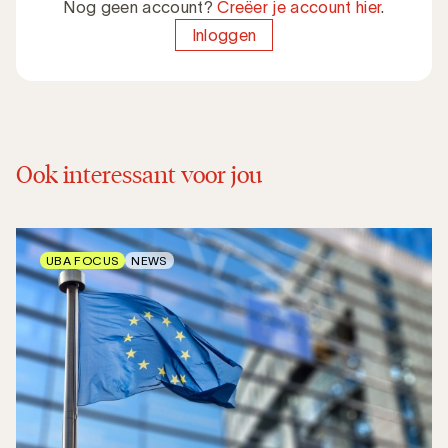
Nog geen account?
Creëer je account hier
.
Inloggen
Ook interessant voor jou
UBA FOCUS
NEWS