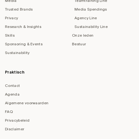
Media
Teamtraining Line
Trusted Brands
Media Spendings
Privacy
Agency Line
Research & Insights
Sustainability Line
Skills
Onze leden
Sponsoring & Events
Bestuur
Sustainability
Praktisch
Contact
Agenda
Algemene voorwaarden
FAQ
Privacybeleid
Disclaimer