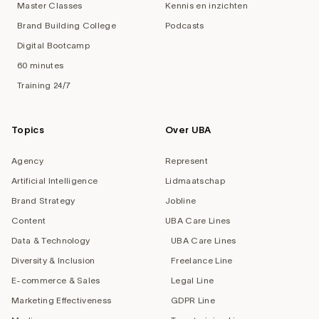
Master Classes
Kennis en inzichten
Brand Building College
Podcasts
Digital Bootcamp
60 minutes
Training 24/7
Topics
Over UBA
Agency
Represent
Artificial Intelligence
Lidmaatschap
Brand Strategy
Jobline
Content
UBA Care Lines
Data & Technology
UBA Care Lines
Diversity & Inclusion
Freelance Line
E-commerce & Sales
Legal Line
Marketing Effectiveness
GDPR Line