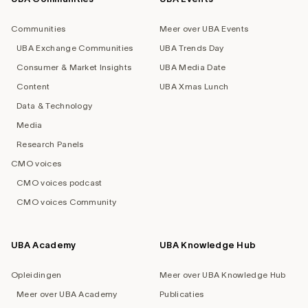
Footer
navigation
Communities
Meer over UBA Events
UBA Exchange Communities
UBA Trends Day
Consumer & Market Insights
UBA Media Date
Content
UBA Xmas Lunch
Data & Technology
Media
Research Panels
CMO voices
CMO voices podcast
CMO voices Community
UBA Academy
UBA Knowledge Hub
Opleidingen
Meer over UBA Knowledge Hub
Meer over UBA Academy
Publicaties