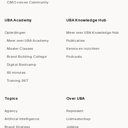
CMO voices Community
UBA Academy
UBA Knowledge Hub
Opleidingen
Meer over UBA Knowledge Hub
Meer over UBA Academy
Publicaties
Master Classes
Kennis en inzichten
Brand Building College
Podcasts
Digital Bootcamp
60 minutes
Training 24/7
Topics
Over UBA
Agency
Represent
Artificial Intelligence
Lidmaatschap
Brand Strategy
Jobline