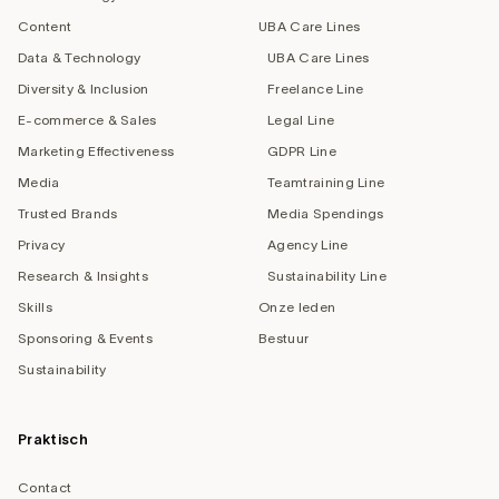
Content
UBA Care Lines
Data & Technology
UBA Care Lines
Diversity & Inclusion
Freelance Line
E-commerce & Sales
Legal Line
Marketing Effectiveness
GDPR Line
Media
Teamtraining Line
Trusted Brands
Media Spendings
Privacy
Agency Line
Research & Insights
Sustainability Line
Skills
Onze leden
Sponsoring & Events
Bestuur
Sustainability
Praktisch
Contact