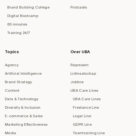
Brand Building College
Podcasts
Digital Bootcamp
60 minutes
Training 24/7
Topics
Over UBA
Agency
Represent
Artificial Intelligence
Lidmaatschap
Brand Strategy
Jobline
Content
UBA Care Lines
Data & Technology
UBA Care Lines
Diversity & Inclusion
Freelance Line
E-commerce & Sales
Legal Line
Marketing Effectiveness
GDPR Line
Media
Teamtraining Line