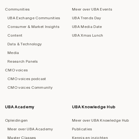
navigation
Communities
Meer over UBA Events
UBA Exchange Communities
UBA Trends Day
Consumer & Market Insights
UBA Media Date
Content
UBA Xmas Lunch
Data & Technology
Media
Research Panels
CMO voices
CMO voices podcast
CMO voices Community
UBA Academy
UBA Knowledge Hub
Opleidingen
Meer over UBA Knowledge Hub
Meer over UBA Academy
Publicaties
Master Classes
Kennis en inzichten