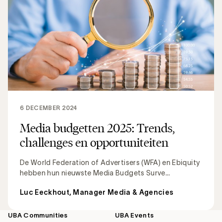
6 DECEMBER 2024
Media budgetten 2025: Trends,
challenges en opportuniteiten
De World Federation of Advertisers (WFA) en Ebiquity
hebben hun nieuwste Media Budgets Surve...
Luc Eeckhout, Manager Media & Agencies
UBA Communities
UBA Events
Footer