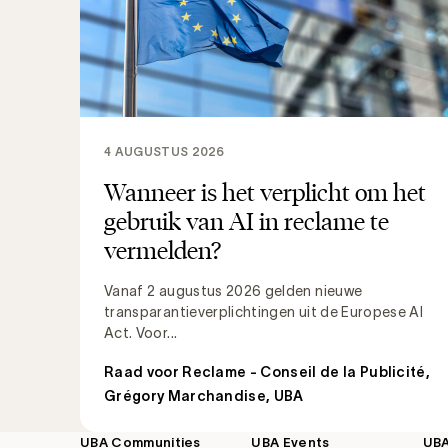
4 AUGUSTUS 2026
Wanneer is het verplicht om het
gebruik van AI in reclame te
vermelden?
Vanaf 2 augustus 2026 gelden nieuwe
transparantieverplichtingen uit de Europese AI
Act. Voor...
Raad voor Reclame - Conseil de la Publicité
,
Grégory Marchandise, UBA
UBA Communities
UBA Events
UB
Footer