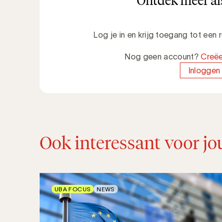
Ontdek meer als
Log je in en krijg toegang tot een
Nog geen account?
Creëe
Inloggen
Ook interessant voor jo
UBA FOCUS
NEWS