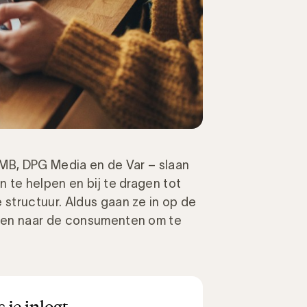
 RMB, DPG Media en de Var – slaan
 te helpen en bij te dragen tot
structuur. Aldus gaan ze in op de
den naar de consumenten om te