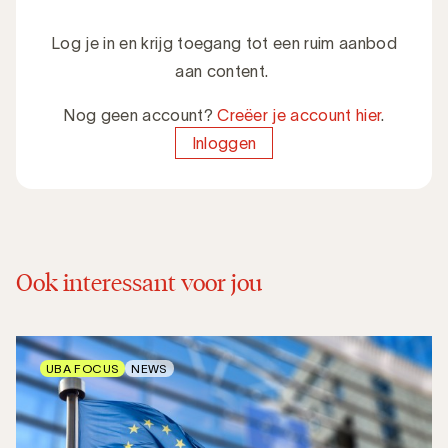
Log je in en krijg toegang tot een ruim aanbod
aan content.
Nog geen account?
Creëer je account hier
.
Inloggen
Ook interessant voor jou
UBA FOCUS
NEWS