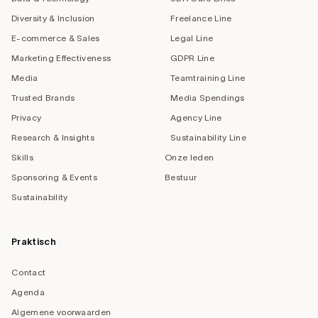
Diversity & Inclusion
Freelance Line
E-commerce & Sales
Legal Line
Marketing Effectiveness
GDPR Line
Media
Teamtraining Line
Trusted Brands
Media Spendings
Privacy
Agency Line
Research & Insights
Sustainability Line
Skills
Onze leden
Sponsoring & Events
Bestuur
Sustainability
Praktisch
Contact
Agenda
Algemene voorwaarden