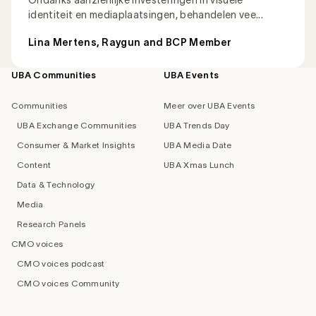
identiteit en mediaplaatsingen, behandelen vee...
Lina Mertens, Raygun and BCP Member
UBA Communities
UBA Events
Footer
navigation
Communities
Meer over UBA Events
UBA Exchange Communities
UBA Trends Day
Consumer & Market Insights
UBA Media Date
Content
UBA Xmas Lunch
Data & Technology
Media
Research Panels
CMO voices
CMO voices podcast
CMO voices Community