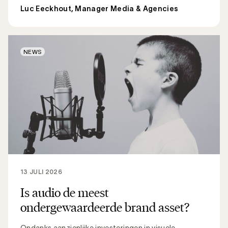
Luc Eeckhout, Manager Media & Agencies
NEWS
13 JULI 2026
Is audio de meest
ondergewaardeerde brand asset?
Ondanks aanzienlijke investeringen in visuele