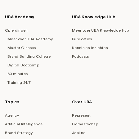
UBA Academy
UBA Knowledge Hub
Opleidingen
Meer over UBA Knowledge Hub
Meer over UBA Academy
Publicaties
Master Classes
Kennis en inzichten
Brand Building College
Podcasts
Digital Bootcamp
60 minutes
Training 24/7
Topics
Over UBA
Agency
Represent
Artificial Intelligence
Lidmaatschap
Brand Strategy
Jobline