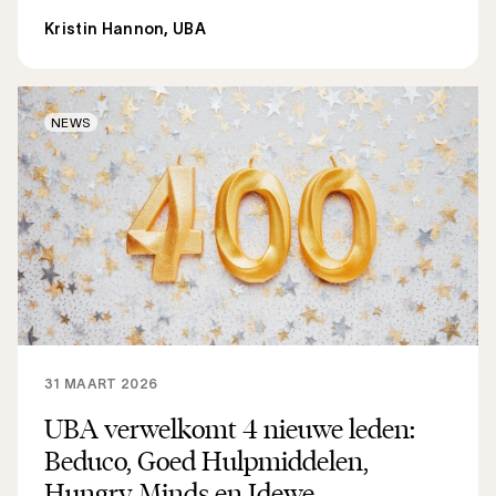
Kristin Hannon, UBA
NEWS
31 MAART 2026
UBA verwelkomt 4 nieuwe leden:
Beduco, Goed Hulpmiddelen,
Hungry Minds en Idewe