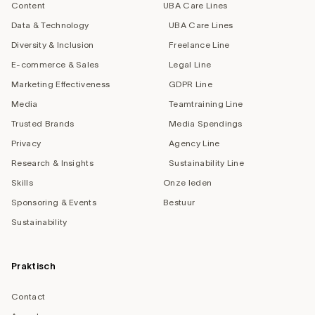
Content
UBA Care Lines
Data & Technology
UBA Care Lines
Diversity & Inclusion
Freelance Line
E-commerce & Sales
Legal Line
Marketing Effectiveness
GDPR Line
Media
Teamtraining Line
Trusted Brands
Media Spendings
Privacy
Agency Line
Research & Insights
Sustainability Line
Skills
Onze leden
Sponsoring & Events
Bestuur
Sustainability
Praktisch
Contact