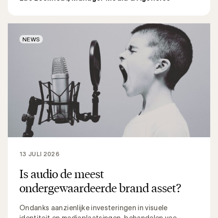
NEWS
13 JULI 2026
Is audio de meest
ondergewaardeerde brand asset?
Ondanks aanzienlijke investeringen in visuele
identiteit en mediaplaatsingen, behandelen vee...