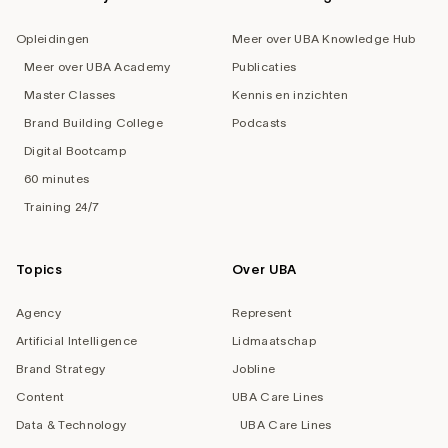
Opleidingen
Meer over UBA Knowledge Hub
Meer over UBA Academy
Publicaties
Master Classes
Kennis en inzichten
Brand Building College
Podcasts
Digital Bootcamp
60 minutes
Training 24/7
Topics
Over UBA
Agency
Represent
Artificial Intelligence
Lidmaatschap
Brand Strategy
Jobline
Content
UBA Care Lines
Data & Technology
UBA Care Lines