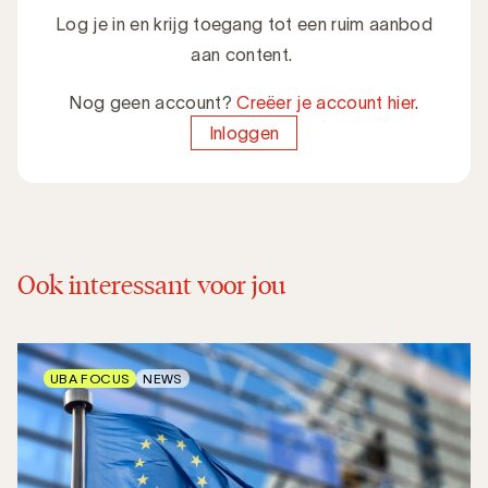
Log je in en krijg toegang tot een ruim aanbod
aan content.
Nog geen account?
Creëer je account hier
.
Inloggen
Ook interessant voor jou
UBA FOCUS
NEWS