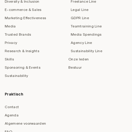
Diversity & Inclusion
Freelance Line
E-commerce & Sales
Legal Line
Marketing Effectiveness
GDPR Line
Media
Teamtraining Line
Trusted Brands
Media Spendings
Privacy
Agency Line
Research & Insights
Sustainability Line
Skills
Onze leden
Sponsoring & Events
Bestuur
Sustainability
Praktisch
Contact
Agenda
Algemene voorwaarden
FAQ