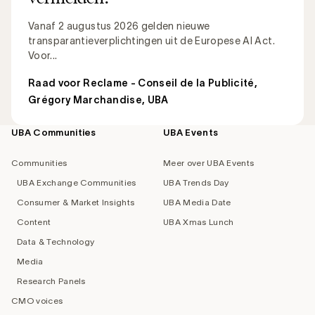
Vanaf 2 augustus 2026 gelden nieuwe
transparantieverplichtingen uit de Europese AI Act.
Voor...
Raad voor Reclame - Conseil de la Publicité
,
Grégory Marchandise, UBA
UBA Communities
UBA Events
Footer
navigation
Communities
Meer over UBA Events
UBA Exchange Communities
UBA Trends Day
Consumer & Market Insights
UBA Media Date
Content
UBA Xmas Lunch
Data & Technology
Media
Research Panels
CMO voices