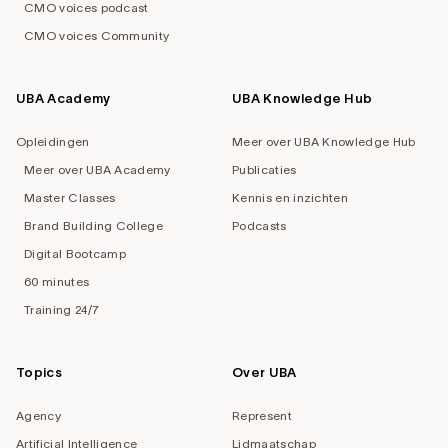
CMO voices podcast
CMO voices Community
UBA Academy
UBA Knowledge Hub
Opleidingen
Meer over UBA Knowledge Hub
Meer over UBA Academy
Publicaties
Master Classes
Kennis en inzichten
Brand Building College
Podcasts
Digital Bootcamp
60 minutes
Training 24/7
Topics
Over UBA
Agency
Represent
Artificial Intelligence
Lidmaatschap