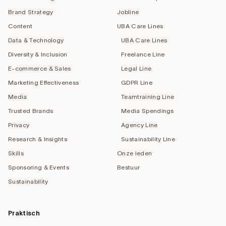
Brand Strategy
Jobline
Content
UBA Care Lines
Data & Technology
UBA Care Lines
Diversity & Inclusion
Freelance Line
E-commerce & Sales
Legal Line
Marketing Effectiveness
GDPR Line
Media
Teamtraining Line
Trusted Brands
Media Spendings
Privacy
Agency Line
Research & Insights
Sustainability Line
Skills
Onze leden
Sponsoring & Events
Bestuur
Sustainability
Praktisch