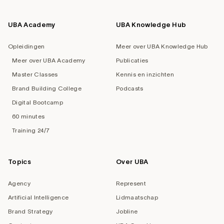
UBA Academy
UBA Knowledge Hub
Opleidingen
Meer over UBA Knowledge Hub
Meer over UBA Academy
Publicaties
Master Classes
Kennis en inzichten
Brand Building College
Podcasts
Digital Bootcamp
60 minutes
Training 24/7
Topics
Over UBA
Agency
Represent
Artificial Intelligence
Lidmaatschap
Brand Strategy
Jobline