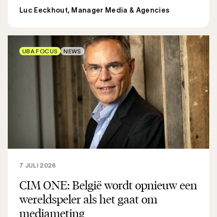
Luc Eeckhout, Manager Media & Agencies
UBA FOCUS
NEWS
7 JULI 2026
CIM ONE: België wordt opnieuw een
wereldspeler als het gaat om
mediameting