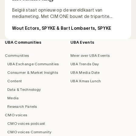
België staat opnieuw op de wereldkaart van
mediameting. Met CIM ONE bouwt de tripartite...
Wout Ectors, SPYKE & Bart Lombaerts, SPYKE
UBA Communities
UBA Events
Footer
navigation
Communities
Meer over UBA Events
UBA Exchange Communities
UBA Trends Day
Consumer & Market Insights
UBA Media Date
Content
UBA Xmas Lunch
Data & Technology
Media
Research Panels
CMO voices
CMO voices podcast
CMO voices Community