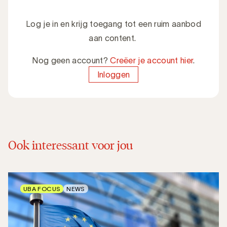
Log je in en krijg toegang tot een ruim aanbod
aan content.
Nog geen account?
Creëer je account hier
.
Inloggen
Ook interessant voor jou
UBA FOCUS
NEWS