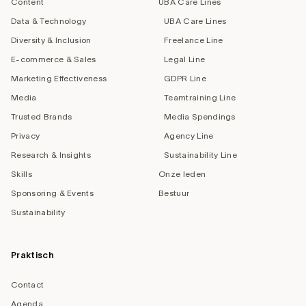
Content
UBA Care Lines
Data & Technology
UBA Care Lines
Diversity & Inclusion
Freelance Line
E-commerce & Sales
Legal Line
Marketing Effectiveness
GDPR Line
Media
Teamtraining Line
Trusted Brands
Media Spendings
Privacy
Agency Line
Research & Insights
Sustainability Line
Skills
Onze leden
Sponsoring & Events
Bestuur
Sustainability
Praktisch
Contact
Agenda