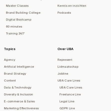
Master Classes
Kennis en inzichten
Brand Building College
Podcasts
Digital Bootcamp
60 minutes
Training 24/7
Topics
Over UBA
Agency
Represent
Artificial Intelligence
Lidmaatschap
Brand Strategy
Jobline
Content
UBA Care Lines
Data & Technology
UBA Care Lines
Diversity & Inclusion
Freelance Line
E-commerce & Sales
Legal Line
Marketing Effectiveness
GDPR Line