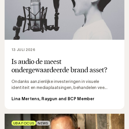
13 JULI 2026
Is audio de meest
ondergewaardeerde brand asset?
Ondanks aanzienlijke investeringen in visuele
identiteit en mediaplaatsingen, behandelen vee...
Lina Mertens, Raygun and BCP Member
UBA FOCUS
NEWS