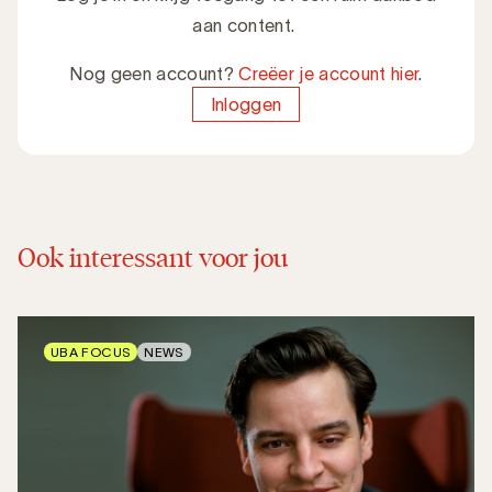
aan content.
Nog geen account?
Creëer je account hier
.
Inloggen
Ook interessant voor jou
UBA FOCUS
NEWS