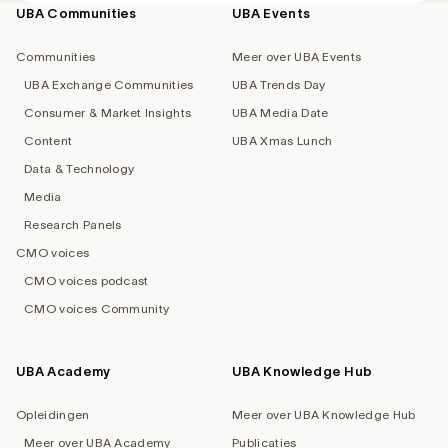
UBA Communities
UBA Events
Footer
navigation
Communities
Meer over UBA Events
UBA Exchange Communities
UBA Trends Day
Consumer & Market Insights
UBA Media Date
Content
UBA Xmas Lunch
Data & Technology
Media
Research Panels
CMO voices
CMO voices podcast
CMO voices Community
UBA Academy
UBA Knowledge Hub
Opleidingen
Meer over UBA Knowledge Hub
Meer over UBA Academy
Publicaties