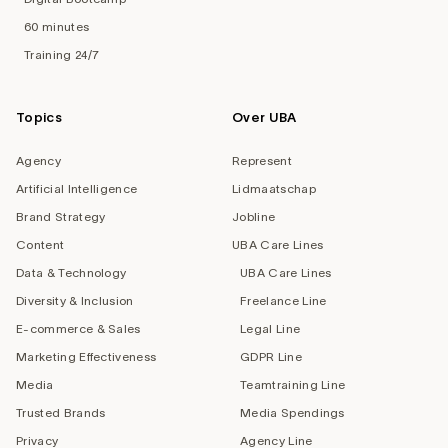
60 minutes
Training 24/7
Topics
Over UBA
Agency
Represent
Artificial Intelligence
Lidmaatschap
Brand Strategy
Jobline
Content
UBA Care Lines
Data & Technology
UBA Care Lines
Diversity & Inclusion
Freelance Line
E-commerce & Sales
Legal Line
Marketing Effectiveness
GDPR Line
Media
Teamtraining Line
Trusted Brands
Media Spendings
Privacy
Agency Line