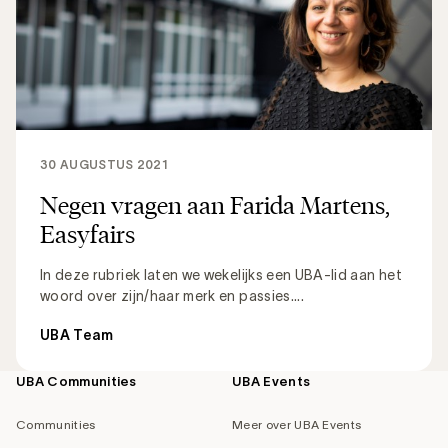
30 AUGUSTUS 2021
Negen vragen aan Farida Martens,
Easyfairs
In deze rubriek laten we wekelijks een UBA-lid aan het
woord over zijn/haar merk en passies....
UBA Team
UBA Communities
UBA Events
Footer
navigation
Communities
Meer over UBA Events