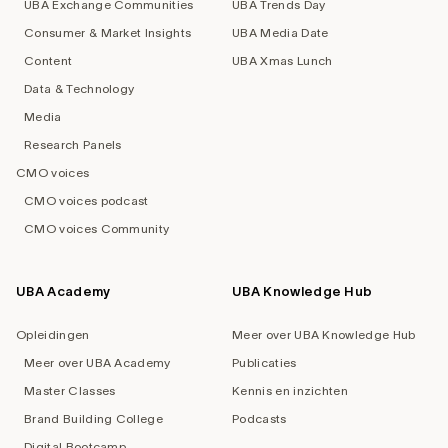
UBA Exchange Communities
UBA Trends Day
Consumer & Market Insights
UBA Media Date
Content
UBA Xmas Lunch
Data & Technology
Media
Research Panels
CMO voices
CMO voices podcast
CMO voices Community
UBA Academy
UBA Knowledge Hub
Opleidingen
Meer over UBA Knowledge Hub
Meer over UBA Academy
Publicaties
Master Classes
Kennis en inzichten
Brand Building College
Podcasts
Digital Bootcamp