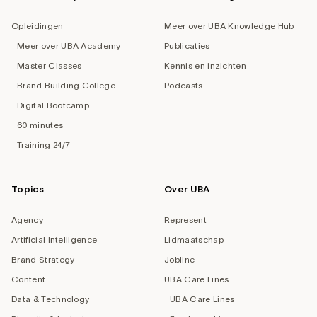
Opleidingen
Meer over UBA Knowledge Hub
Meer over UBA Academy
Publicaties
Master Classes
Kennis en inzichten
Brand Building College
Podcasts
Digital Bootcamp
60 minutes
Training 24/7
Topics
Over UBA
Agency
Represent
Artificial Intelligence
Lidmaatschap
Brand Strategy
Jobline
Content
UBA Care Lines
Data & Technology
UBA Care Lines