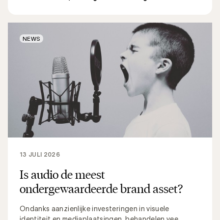
NEWS
13 JULI 2026
Is audio de meest
ondergewaardeerde brand asset?
Ondanks aanzienlijke investeringen in visuele
identiteit en mediaplaatsingen, behandelen vee...