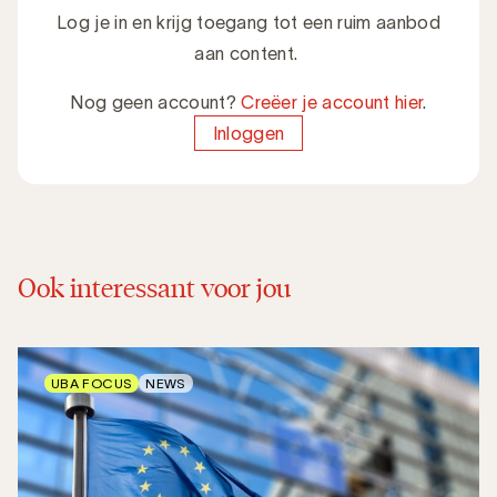
Log je in en krijg toegang tot een ruim aanbod
aan content.
Nog geen account?
Creëer je account hier
.
Inloggen
Ook interessant voor jou
UBA FOCUS
NEWS