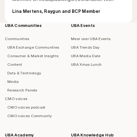
Lina Mertens, Raygun and BCP Member
UBA Communities
UBA Events
Footer
navigation
Communities
Meer over UBA Events
UBA Exchange Communities
UBA Trends Day
Consumer & Market Insights
UBA Media Date
Content
UBA Xmas Lunch
Data & Technology
Media
Research Panels
CMO voices
CMO voices podcast
CMO voices Community
UBA Academy
UBA Knowledge Hub