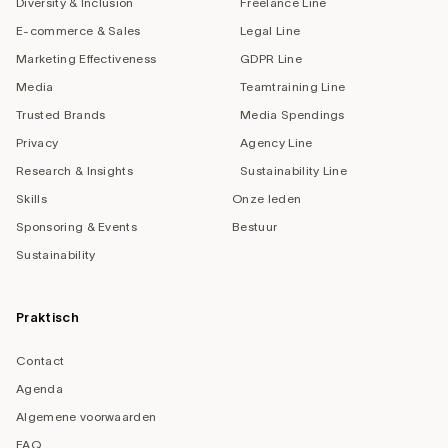
Diversity & Inclusion
Freelance Line
E-commerce & Sales
Legal Line
Marketing Effectiveness
GDPR Line
Media
Teamtraining Line
Trusted Brands
Media Spendings
Privacy
Agency Line
Research & Insights
Sustainability Line
Skills
Onze leden
Sponsoring & Events
Bestuur
Sustainability
Praktisch
Contact
Agenda
Algemene voorwaarden
FAQ