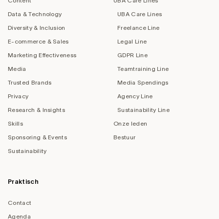
Content
UBA Care Lines
Data & Technology
UBA Care Lines
Diversity & Inclusion
Freelance Line
E-commerce & Sales
Legal Line
Marketing Effectiveness
GDPR Line
Media
Teamtraining Line
Trusted Brands
Media Spendings
Privacy
Agency Line
Research & Insights
Sustainability Line
Skills
Onze leden
Sponsoring & Events
Bestuur
Sustainability
Praktisch
Contact
Agenda