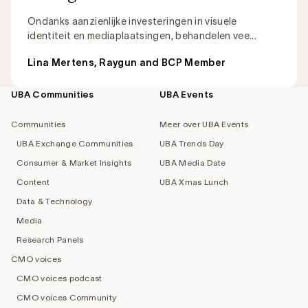
Ondanks aanzienlijke investeringen in visuele
identiteit en mediaplaatsingen, behandelen vee...
Lina Mertens, Raygun and BCP Member
UBA Communities
UBA Events
Footer
navigation
Communities
Meer over UBA Events
UBA Exchange Communities
UBA Trends Day
Consumer & Market Insights
UBA Media Date
Content
UBA Xmas Lunch
Data & Technology
Media
Research Panels
CMO voices
CMO voices podcast
CMO voices Community