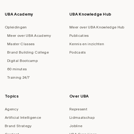
UBA Academy
UBA Knowledge Hub
Opleidingen
Meer over UBA Knowledge Hub
Meer over UBA Academy
Publicaties
Master Classes
Kennis en inzichten
Brand Building College
Podcasts
Digital Bootcamp
60 minutes
Training 24/7
Topics
Over UBA
Agency
Represent
Artificial Intelligence
Lidmaatschap
Brand Strategy
Jobline