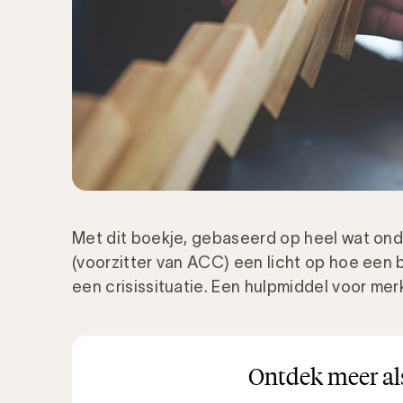
Met dit boekje, gebaseerd op heel wat on
(voorzitter van ACC) een licht op hoe een b
een crisissituatie. Een hulpmiddel voor me
Ontdek meer als