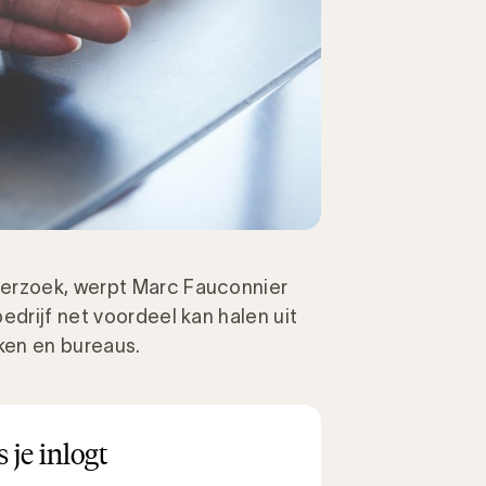
derzoek, werpt Marc Fauconnier
edrijf net voordeel kan halen uit
rken en bureaus.
 je inlogt