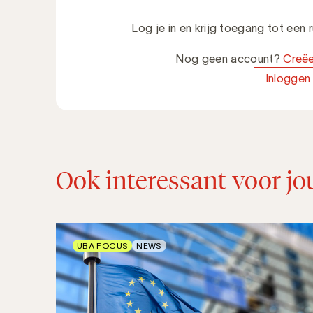
Log je in en krijg toegang tot een
Nog geen account?
Creëe
Inloggen
Ook interessant voor jo
UBA FOCUS
NEWS