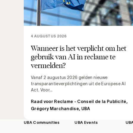
4 AUGUSTUS 2026
Wanneer is het verplicht om het
gebruik van AI in reclame te
vermelden?
Vanaf 2 augustus 2026 gelden nieuwe
transparantieverplichtingen uit de Europese AI
Act. Voor...
Raad voor Reclame - Conseil de la Publicité
,
Grégory Marchandise, UBA
UBA Communities
UBA Events
UB
Footer
navigation